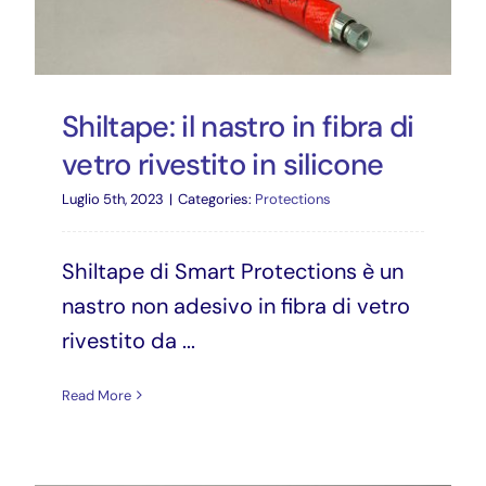
DOWNLOAD
ITA
Shiltape: il nastro in fibra di
vetro rivestito in silicone
Luglio 5th, 2023
|
Categories:
Protections
Shiltape di Smart Protections è un
nastro non adesivo in fibra di vetro
rivestito da ...
Read More